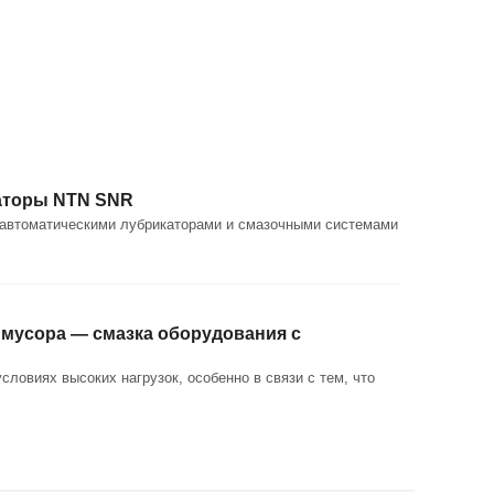
каторы NTN SNR
а автоматическими лубрикаторами и смазочными системами
 мусора — смазка оборудования с
овиях высоких нагрузок, особенно в связи с тем, что