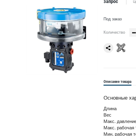
запрос
Ц
Под заказ
Количество
Описание товара
Основные ха
Длина
Вес
Макс. давлени
Макс. рабочая
Мин. рабочая 