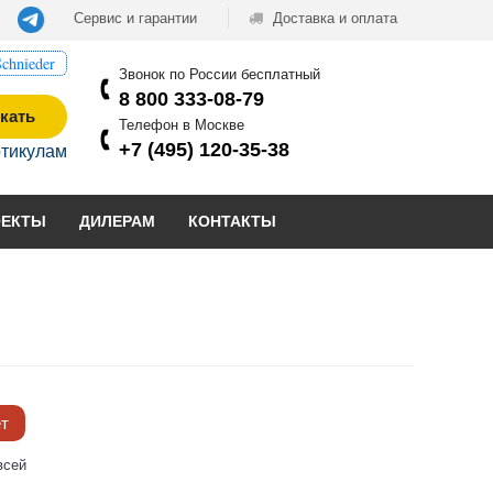
Сервис и гарантии
Доставка и оплата
chnieder
Звонок по России бесплатный
8 800 333-08-79
кать
Телефон в Москве
+7 (495) 120-35-38
ртикулам
ОЕКТЫ
ДИЛЕРАМ
КОНТАКТЫ
ёт
всей