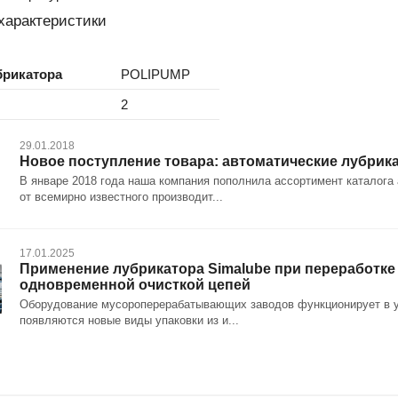
характеристики
брикатора
POLIPUMP
2
29.01.2018
Новое поступление товара: автоматические лубри
В январе 2018 года наша компания пополнила ассортимент каталог
от всемирно известного производит...
17.01.2025
Применение лубрикатора Simalube при переработке
одновременной очисткой цепей
Оборудование мусороперерабатывающих заводов функционирует в усл
появляются новые виды упаковки из и...