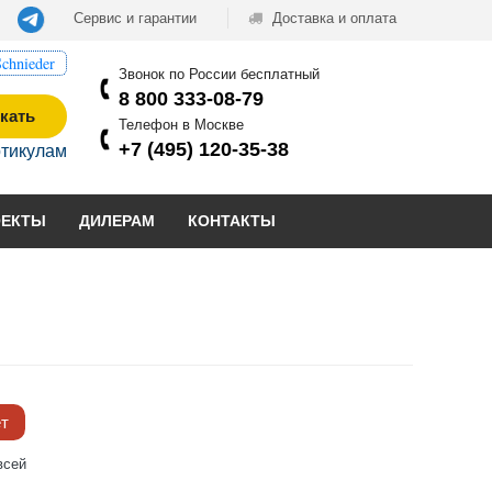
Сервис и гарантии
Доставка и оплата
chnieder
Звонок по России бесплатный
8 800 333-08-79
кать
Телефон в Москве
+7 (495) 120-35-38
ртикулам
ОЕКТЫ
ДИЛЕРАМ
КОНТАКТЫ
ёт
всей