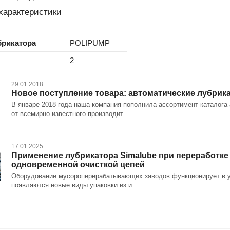
характеристики
брикатора
POLIPUMP
2
29.01.2018
Новое поступление товара: автоматические лубри
В январе 2018 года наша компания пополнила ассортимент каталог
от всемирно известного производит...
17.01.2025
Применение лубрикатора Simalube при переработке
одновременной очисткой цепей
Оборудование мусороперерабатывающих заводов функционирует в усл
появляются новые виды упаковки из и...