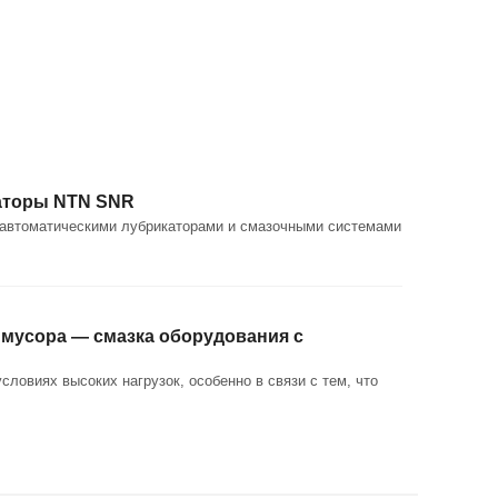
каторы NTN SNR
а автоматическими лубрикаторами и смазочными системами
 мусора — смазка оборудования с
овиях высоких нагрузок, особенно в связи с тем, что