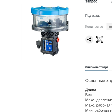
запрос
Ц
Под заказ
Количество
Описание товара
Основные ха
Длина
Вес
Макс. давлени
Макс. рабочая
Мин. рабочая 