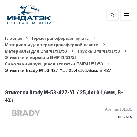
Главная
Термотрансферная печать
Материалы для термотрансферной печати
Материалы для BMP41/51/53
Трубка BMP41/51/53
Этикетки и маркеры BMP41/51/53
Самоламинирующиеся этикетки BMP41/51/53
Этикетки Brady M-53-427-YL / 25,4x101,6мм, B-427
Этикетки Brady M-53-427-YL / 25,4x101,6мм, B-
427
Арт. brd131601
ID: 2515