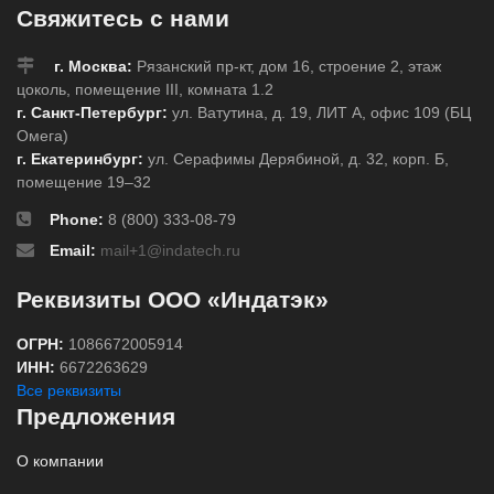
Свяжитесь с нами
г. Москва:
Рязанский пр-кт, дом 16, строение 2, этаж
цоколь, помещение III, комната 1.2
г. Санкт-Петербург:
ул. Ватутина, д. 19, ЛИТ А, офис 109 (БЦ
Омега)
г. Екатеринбург:
ул. Серафимы Дерябиной, д. 32, корп. Б,
помещение 19–32
Phone:
8 (800) 333-08-79
Email:
mail+1@indatech.ru
Реквизиты ООО «Индатэк»
ОГРН:
1086672005914
ИНН:
6672263629
Все реквизиты
Предложения
О компании