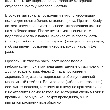
шлангов. Такое широкое использование материала
обусловлено его универсальностью.
В основе материала прозрачный винил с небольшим
полем для печати белого матового цвета. Принтер Brady
автоматически понимает и наносит информацию именно
на это белое поле. После печати макет снимают с
подложки и белым полем наклеивают на поверхность
(провода, кабеля, шланга, прутка...) поперек образующей,
и обматываем прозрачный хвостик вокруг кабеля 1–2
раза.
Прозрачный хвостик закрывает белое поле с
информацией, при этом защищает данные от истирания и
других воздействий. Через 24 часа постоянный
акриловый адгезив затвердевает и образует единый
монолитный кембрик. Если основа (кабельная изоляция)
состоит из волокон, то этикетка к нему не приклеится, но
и не отвалится самостоятельно. Материал очень мягкий и
прочный. Обернувшись вокруг проводника, он не
пытается распрямиться обратно.