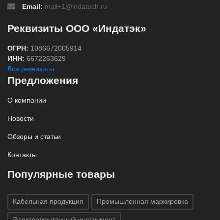
Email:
mail+1@indatech.ru
Реквизиты ООО «Индатэк»
ОГРН:
1086672005914
ИНН:
6672263629
Все реквизиты
Предложения
О компании
Новости
Обзоры и статьи
Контакты
Популярные товары
Кабельная продукция
Промышленная маркировка
Электромонтажный инструмент