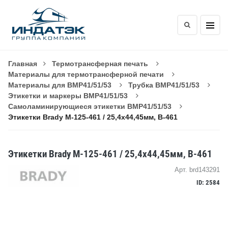
Главная
Термотрансферная печать
Материалы для термотрансферной печати
Материалы для BMP41/51/53
Трубка BMP41/51/53
Этикетки и маркеры BMP41/51/53
Самоламинирующиеся этикетки BMP41/51/53
Этикетки Brady M-125-461 / 25,4x44,45мм, B-461
Этикетки Brady M-125-461 / 25,4x44,45мм, B-461
Арт. brd143291
ID: 2584