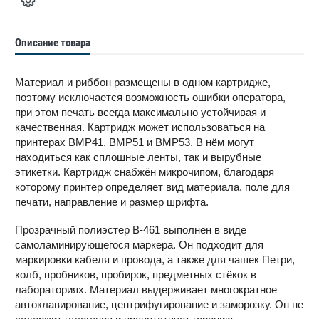
Описание товара
Материал и риббон размещены в одном картридже,
поэтому исключается возможность ошибки оператора,
при этом печать всегда максимально устойчивая и
качественная. Картридж может использоваться на
принтерах BMP41, BMP51 и BMP53. В нём могут
находиться как сплошные ленты, так и вырубные
этикетки. Картридж снабжён микрочипом, благодаря
которому принтер определяет вид материала, поле для
печати, направление и размер шрифта.
Прозрачный полиэстер B-461 выполнен в виде
самоламинирующегося маркера. Он подходит для
маркировки кабеля и провода, а также для чашек Петри,
колб, пробников, пробирок, предметных стёкок в
лабораториях. Материал выдерживает многократное
автоклавирование, центрифугирование и заморозку. Он не