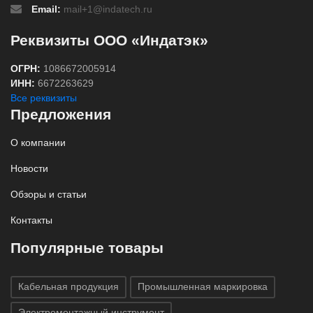
Email:
mail+1@indatech.ru
Реквизиты ООО «Индатэк»
ОГРН:
1086672005914
ИНН:
6672263629
Все реквизиты
Предложения
О компании
Новости
Обзоры и статьи
Контакты
Популярные товары
Кабельная продукция
Промышленная маркировка
Электромонтажный инструмент