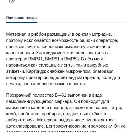
Описание товара
Материал и риббон размещены в одном картридже,
поэтому исключается возможность ошибки оператора,
при этом печать всегда максимально устойчивая и
качественная. Картридж может использоваться на
принтерах BMP41, BMP51 и BMP53. В нём могут
находиться как сплошные ленты, так и вырубные
этикетки. Картридж снабжён микрочипом, благодаря
которому принтер определяет вид материала, поле для
печати, направление и размер шрифта.
Прозрачный полиэстер B-461 выполнен в виде
самоламинирующегося маркера. Он подходит для
маркировки кабеля и провода, а также для чашек Петри,
колб, пробников, пробирок, предметных стёкок в
лабораториях. Материал выдерживает многократное
автоклавирование, центрифугирование и заморозку. Он не