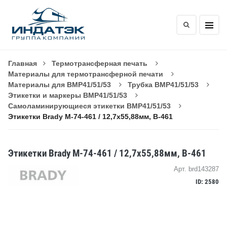
Главная
Термотрансферная печать
Материалы для термотрансферной печати
Материалы для BMP41/51/53
Трубка BMP41/51/53
Этикетки и маркеры BMP41/51/53
Самоламинирующиеся этикетки BMP41/51/53
Этикетки Brady M-74-461 / 12,7x55,88мм, B-461
Этикетки Brady M-74-461 / 12,7x55,88мм, B-461
Арт. brd143287
ID: 2580