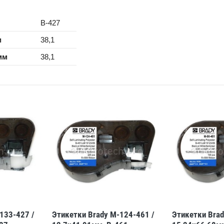
B-427
м
38,1
мм
38,1
133-427 /
Этикетки Brady M-124-461 /
Этикетки Brad