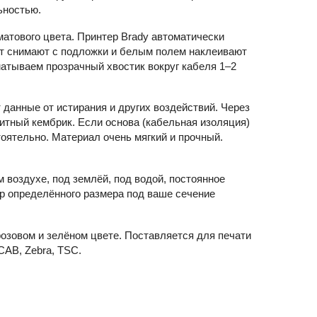
ьностью.
атового цвета. Принтер Brady автоматически
ет снимают с подложки и белым полем наклеивают
бматываем прозрачный хвостик вокруг кабеля 1–2
данные от истирания и других воздействий. Через
итный кембрик. Если основа (кабельная изоляция)
стоятельно. Материал очень мягкий и прочный.
воздухе, под землёй, под водой, постоянное
р определённого размера под ваше сечение
розовом и зелёном цвете. Поставляется для печати
CAB, Zebra, TSC.