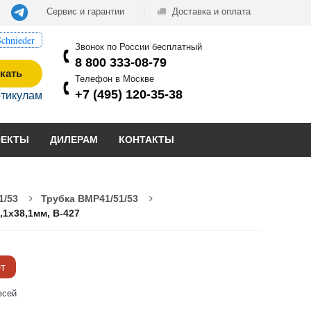
Сервис и гарантии
Доставка и оплата
chnieder
Звонок по России бесплатный
8 800 333-08-79
кать
Телефон в Москве
+7 (495) 120-35-38
ртикулам
ОЕКТЫ
ДИЛЕРАМ
КОНТАКТЫ
1/53
Трубка BMP41/51/53
,1x38,1мм, B-427
ёт
всей