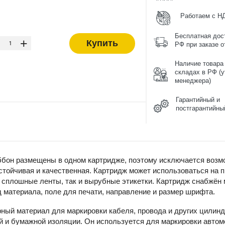
Работаем с Н
-
Бесплатная дос
+
Купить
РФ при заказе от
Наличие товара
складах в РФ (у
менеджера)
Гарантийный и
постгарантийны
бон размещены в одном картридже, поэтому исключается возмо
тойчивая и качественная. Картридж может использоваться на 
 сплошные ленты, так и вырубные этикетки. Картридж снабжён 
 материала, поле для печати, направление и размер шрифта.
ый материал для маркировки кабеля, провода и других цилиндр
й и бумажной изоляции. Он используется для маркировки авто