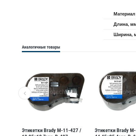
Материал
Длина, м
Ширина, 
Аналогичные товары
27 /
Этикетки Brady M-11-427 /
Этикетки Brady M-