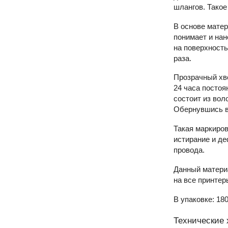
шлангов. Такое
В основе матер
понимает и нан
на поверхность
раза.
Прозрачный хво
24 часа постоя
состоит из вол
Обернувшись во
Такая маркиров
истирание и де
провода.
Данный материа
на все принтер
В упаковке: 180
Технические 