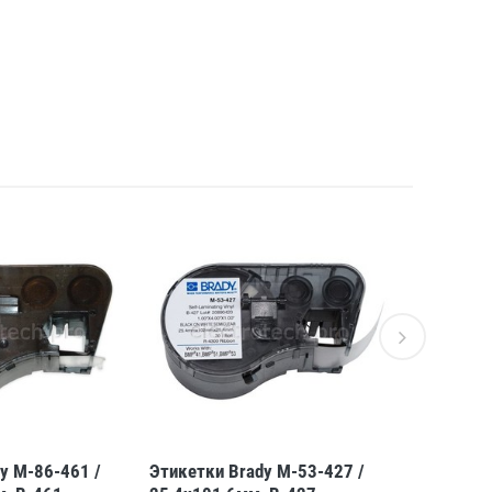
y M-86-461 /
Этикетки Brady M-53-427 /
Этикетки