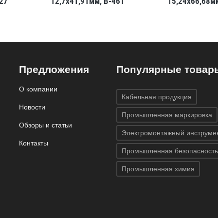
27
12,7x41,91мм, B-461
15,24x66,68м
Предложения
Популярные товар
О компании
Кабельная продукция
Новости
Промышленная маркировка
Обзоры и статьи
Электромонтажный инструме
Контакты
Промышленная безопасность
Промышленная химия