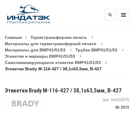
Главная
Термотрансферная печать
Материалы для термотрансферной печати
Материалы для BMP41/51/53
Трубка BMP41/51/53
Этикетки и маркеры BMP41/51/53
Самоламинирующиеся этикетки BMP41/51/53
Этикетки Brady M-116-427 / 38,1x63,5мм, B-427
Этикетки Brady M-116-427 / 38,1x63,5мм, B-427
Арт. brd143270
ID: 2572