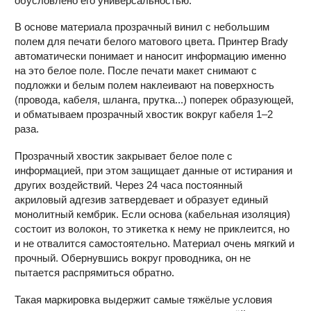
обусловлено его универсальностью.
В основе материала прозрачный винил с небольшим
полем для печати белого матового цвета. Принтер Brady
автоматически понимает и наносит информацию именно
на это белое поле. После печати макет снимают с
подложки и белым полем наклеивают на поверхность
(провода, кабеля, шланга, прутка...) поперек образующей,
и обматываем прозрачный хвостик вокруг кабеля 1–2
раза.
Прозрачный хвостик закрывает белое поле с
информацией, при этом защищает данные от истирания и
других воздействий. Через 24 часа постоянный
акриловый адгезив затвердевает и образует единый
монолитный кембрик. Если основа (кабельная изоляция)
состоит из волокон, то этикетка к нему не приклеится, но
и не отвалится самостоятельно. Материал очень мягкий и
прочный. Обернувшись вокруг проводника, он не
пытается распрямиться обратно.
Такая маркировка выдержит самые тяжёлые условия