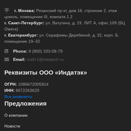
г. Москва:
Рязанский пр-кт, дом 16, строение 2, этаж
цоколь, помещение III, комната 1.2
г. Санкт-Петербург:
ул. Ватутина, д. 19, ЛИТ А, офис 109 (БЦ
Омега)
г. Екатеринбург:
ул. Серафимы Дерябиной, д. 32, корп. Б,
помещение 19–32
Phone:
8 (800) 333-08-79
Email:
mail+1@indatech.ru
Реквизиты ООО «Индатэк»
ОГРН:
1086672005914
ИНН:
6672263629
Все реквизиты
Предложения
О компании
Новости