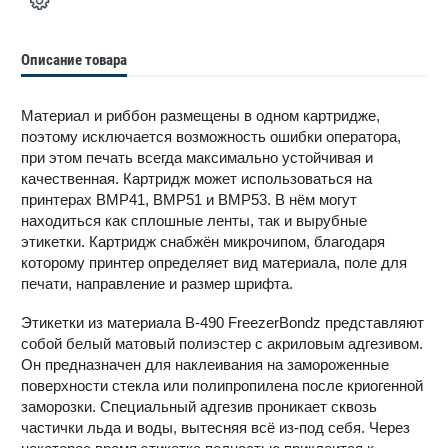
Описание товара
Материал и риббон размещены в одном картридже,
поэтому исключается возможность ошибки оператора,
при этом печать всегда максимально устойчивая и
качественная. Картридж может использоваться на
принтерах BMP41, BMP51 и BMP53. В нём могут
находиться как сплошные ленты, так и вырубные
этикетки. Картридж снабжён микрочипом, благодаря
которому принтер определяет вид материала, поле для
печати, направление и размер шрифта.
Этикетки из материала B-490 FreezerBondz представляют
собой белый матовый полиэстер с акриловым адгезивом.
Он предназначен для наклеивания на замороженные
поверхности стекла или полипропилена после криогенной
заморозки. Специальный адгезив проникает сквозь
частички льда и воды, вытесняя всё из-под себя. Через