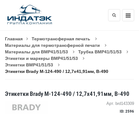
Главная
Термотрансферная печать
Материалы для термотрансферной печати
Материалы для BMP41/51/53
Трубка BMP41/51/53
Этикетки и маркеры BMP41/51/53
Этикетки BMP41/51/53
Этикетки Brady M-124-490 / 12,7x41,91мм, B-490
Этикетки Brady M-124-490 / 12,7x41,91мм, B-490
Арт. brd143309
ID: 2596