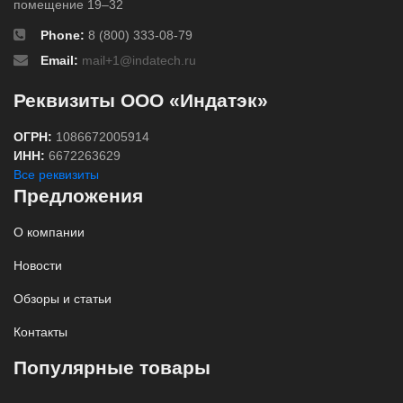
помещение 19–32
Phone:
8 (800) 333-08-79
Email:
mail+1@indatech.ru
Реквизиты ООО «Индатэк»
ОГРН:
1086672005914
ИНН:
6672263629
Все реквизиты
Предложения
О компании
Новости
Обзоры и статьи
Контакты
Популярные товары