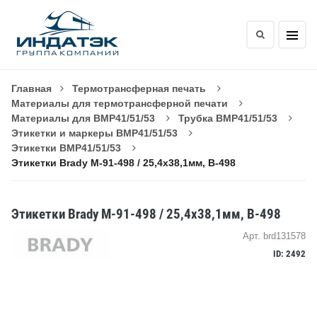
Главная
Термотрансферная печать
Материалы для термотрансферной печати
Материалы для BMP41/51/53
Трубка BMP41/51/53
Этикетки и маркеры BMP41/51/53
Этикетки BMP41/51/53
Этикетки Brady M-91-498 / 25,4x38,1мм, B-498
Этикетки Brady M-91-498 / 25,4x38,1мм, B-498
Арт. brd131578
ID: 2492