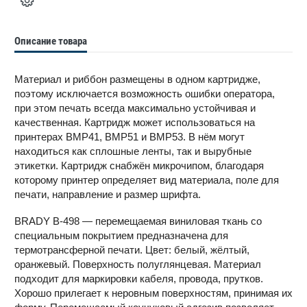
Описание товара
Материал и риббон размещены в одном картридже,
поэтому исключается возможность ошибки оператора,
при этом печать всегда максимально устойчивая и
качественная. Картридж может использоваться на
принтерах BMP41, BMP51 и BMP53. В нём могут
находиться как сплошные ленты, так и вырубные
этикетки. Картридж снабжён микрочипом, благодаря
которому принтер определяет вид материала, поле для
печати, направление и размер шрифта.
BRADY B-498 — перемещаемая виниловая ткань со
специальным покрытием предназначена для
термотрансферной печати. Цвет: белый, жёлтый,
оранжевый. Поверхность полуглянцевая. Материал
подходит для маркировки кабеля, провода, прутков.
Хорошо прилегает к неровным поверхностям, принимая их