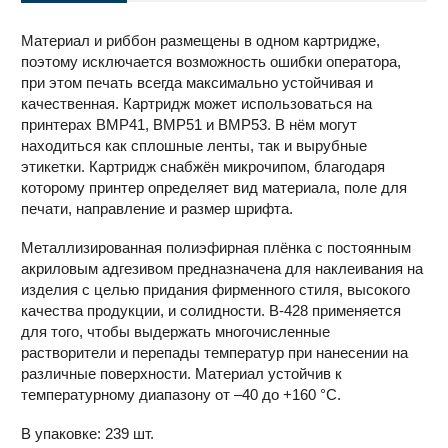
Материал и риббон размещены в одном картридже,
поэтому исключается возможность ошибки оператора,
при этом печать всегда максимально устойчивая и
качественная. Картридж может использоваться на
принтерах BMP41, BMP51 и BMP53. В нём могут
находиться как сплошные ленты, так и вырубные
этикетки. Картридж снабжён микрочипом, благодаря
которому принтер определяет вид материала, поле для
печати, направление и размер шрифта.
Металлизированная полиэфирная плёнка с постоянным
акриловым адгезивом предназначена для наклеивания на
изделия с целью придания фирменного стиля, высокого
качества продукции, и солидности. В-428 применяется
для того, чтобы выдержать многочисленные
растворители и перепады температур при нанесении на
различные поверхности. Материал устойчив к
температурному диапазону от –40 до +160 °С.
В упаковке: 239 шт.