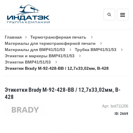
Главная
Термотрансферная печать
Материалы для термотрансферной печати
Материалы для BMP41/51/53
Трубка BMP41/51/53
Этикетки и маркеры BMP41/51/53
Этикетки BMP41/51/53
Этикетки Brady M-92-428-BB / 12,7x33,02мм, B-428
Этикетки Brady M-92-428-BB / 12,7x33,02мм, B-
428
Арт. brd711206
ID: 2669