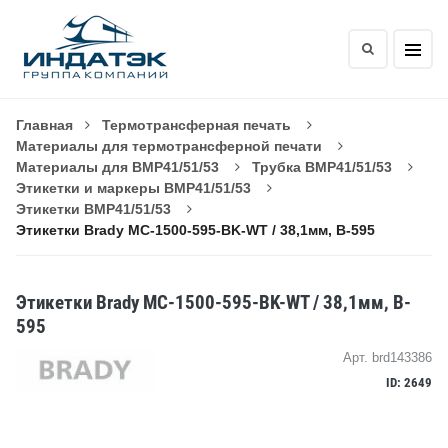
Главная
Термотрансферная печать
Материалы для термотрансферной печати
Материалы для BMP41/51/53
Трубка BMP41/51/53
Этикетки и маркеры BMP41/51/53
Этикетки BMP41/51/53
Этикетки Brady MC-1500-595-BK-WT / 38,1мм, B-595
Этикетки Brady MC-1500-595-BK-WT / 38,1мм, B-
595
Арт. brd143386
ID: 2649