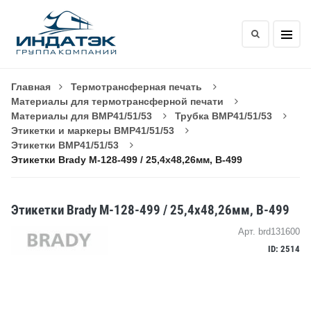
Главная
Термотрансферная печать
Материалы для термотрансферной печати
Материалы для BMP41/51/53
Трубка BMP41/51/53
Этикетки и маркеры BMP41/51/53
Этикетки BMP41/51/53
Этикетки Brady M-128-499 / 25,4x48,26мм, B-499
Этикетки Brady M-128-499 / 25,4x48,26мм, B-499
Арт. brd131600
ID: 2514