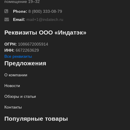
помещение 19–32
Phone:
8 (800) 333-08-79
Email:
mail+1@indatech.ru
Реквизиты ООО «Индатэк»
ОГРН:
1086672005914
ИНН:
6672263629
Все реквизиты
Предложения
О компании
Новости
Обзоры и статьи
Контакты
Популярные товары