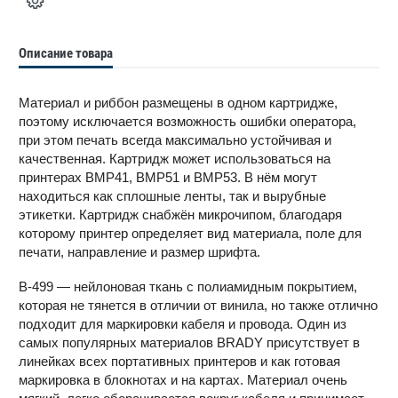
Описание товара
Материал и риббон размещены в одном картридже,
поэтому исключается возможность ошибки оператора,
при этом печать всегда максимально устойчивая и
качественная. Картридж может использоваться на
принтерах BMP41, BMP51 и BMP53. В нём могут
находиться как сплошные ленты, так и вырубные
этикетки. Картридж снабжён микрочипом, благодаря
которому принтер определяет вид материала, поле для
печати, направление и размер шрифта.
B-499 — нейлоновая ткань с полиамидным покрытием,
которая не тянется в отличии от винила, но также отлично
подходит для маркировки кабеля и провода. Один из
самых популярных материалов BRADY присутствует в
линейках всех портативных принтеров и как готовая
маркировка в блокнотах и на картах. Материал очень