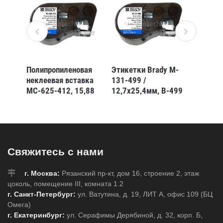
 M-
Полипропиленовая
Этикетки Brady M-
Этикет
неклеевая вставка
131-499 /
47-483
MC-625-412, 15,88
12,7x25,4мм, B-499
25,4x1
мм * 6,1 м, белая,
печать черным
(BMP41/51/53)
Свяжитесь с нами
г. Москва:
Рязанский пр-кт, дом 16, строение 2, этаж
цоколь, помещение III, комната 1.2
г. Санкт-Петербург:
ул. Ватутина, д. 19, ЛИТ А, офис 109 (БЦ
Омега)
г. Екатеринбург:
ул. Серафимы Дерябиной, д. 32, корп. Б,