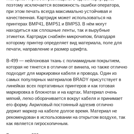
поэтому исключается возможность ошибки оператора,
при этом печать всегда максимально устойчивая и
качественная. Картридж может использоваться на
принтерах BMP41, BMP51 и BMP53. В нём могут
находиться как сплошные ленты, так и вырубные
этикетки. Картридж снабжён микрочипом, благодаря
которому принтер определяет вид материала, поле для
печати, направление и размер шрифта.
B-499 — нейлоновая ткань с полиамидным покрытием,
которая не тянется в отличии от винила, но также отлично
подходит для маркировки кабеля и провода. Один из
самых популярных материалов BRADY присутствует в
линейках всех портативных принтеров и как готовая
маркировка в блокнотах и на картах. Материал очень
мягкий, легко оборачивается вокруг кабеля и принимает
его форму. Акриловый постоянный адгезив отлично
держит маркер на кабеле долгое время. Материал не
рекомендован в использовании на открытом воздухе, так
как является гигроскопичным.