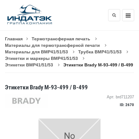
Главная
Термотрансферная печать
Материалы для термотрансферной печати
Материалы для BMP41/51/53
Трубка BMP41/51/53
Этикетки и маркеры BMP41/51/53
Этикетки BMP41/51/53
Этикетки Brady M-93-499 / B-499
Этикетки Brady M-93-499 / B-499
Арт. brd711207
ID: 2670