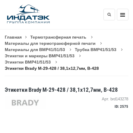
Главная
Термотрансферная печать
Материалы для термотрансферной печати
Материалы для BMP41/51/53
Трубка BMP41/51/53
Этикетки и маркеры BMP41/51/53
Этикетки BMP41/51/53
Этикетки Brady M-29-428 / 38,1x12,7мм, B-428
Этикетки Brady M-29-428 / 38,1x12,7мм, B-428
Арт. brd143278
ID: 2575