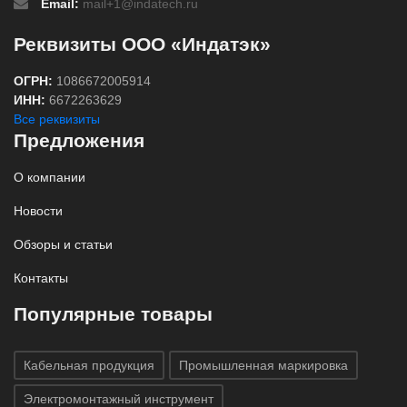
Email:
mail+1@indatech.ru
Реквизиты ООО «Индатэк»
ОГРН:
1086672005914
ИНН:
6672263629
Все реквизиты
Предложения
О компании
Новости
Обзоры и статьи
Контакты
Популярные товары
Кабельная продукция
Промышленная маркировка
Электромонтажный инструмент