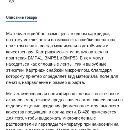
Описание товара
Материал и риббон размещены в одном картридже,
поэтому исключается возможность ошибки оператора,
при этом печать всегда максимально устойчивая и
качественная. Картридж может использоваться на
принтерах BMP41, BMP51 и BMP53. В нём могут
находиться как сплошные ленты, так и вырубные
этикетки. Картридж снабжён микрочипом, благодаря
которому принтер определяет вид материала, поле для
печати, направление и размер шрифта.
Металлизированная полиэфирная плёнка с постоянным
акриловым адгезивом предназначена для наклеивания на
изделия с целью придания фирменного стиля, высокого
качества продукции, и солидности. В-428 применяется
для того, чтобы выдержать многочисленные
растворители и перепады температур при нанесении на