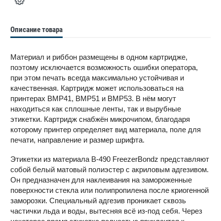
Описание товара
Материал и риббон размещены в одном картридже,
поэтому исключается возможность ошибки оператора,
при этом печать всегда максимально устойчивая и
качественная. Картридж может использоваться на
принтерах BMP41, BMP51 и BMP53. В нём могут
находиться как сплошные ленты, так и вырубные
этикетки. Картридж снабжён микрочипом, благодаря
которому принтер определяет вид материала, поле для
печати, направление и размер шрифта.
Этикетки из материала B-490 FreezerBondz представляют
собой белый матовый полиэстер с акриловым адгезивом.
Он предназначен для наклеивания на замороженные
поверхности стекла или полипропилена после криогенной
заморозки. Специальный адгезив проникает сквозь
частички льда и воды, вытесняя всё из-под себя. Через