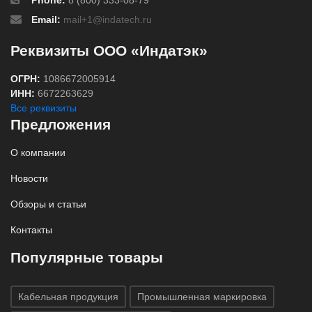
Phone:
8 (800) 333-08-79
Email:
mail+1@indatech.ru
Реквизиты ООО «Индатэк»
ОГРН:
1086672005914
ИНН:
6672263629
Все реквизиты
Предложения
О компании
Новости
Обзоры и статьи
Контакты
Популярные товары
Кабельная продукция
Промышленная маркировка