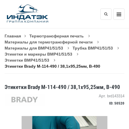
Главная
Термотрансферная печать
Материалы для термотрансферной печати
Материалы для BMP41/51/53
Трубка BMP41/51/53
Этикетки и маркеры BMP41/51/53
Этикетки BMP41/51/53
Этикетки Brady M-114-490 / 38,1x95,25мм, B-490
Этикетки Brady M-114-490 / 38,1x95,25мм, B-490
Арт. brd143314
ID: 50520