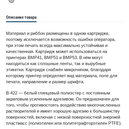
Описание товара
Материал и риббон размещены в одном картридже,
поэтому исключается возможность ошибки оператора,
при этом печать всегда максимально устойчивая и
качественная. Картридж может использоваться на
принтерах BMP41, BMP51 и BMP53. В нём могут
находиться как сплошные ленты, так и вырубные
этикетки. Картридж снабжён микрочипом, благодаря
которому принтер определяет вид материала, поле для
печати, направление и размер шрифта.
В-422 — белый глянцевый полиэстер с постоянным
акриловым усиленным адгезивом. Он предназначен для
того, чтобы противостоять воздействию многочисленных
растворителей и имеет хорошую адгезию к большинству
поверхностей, включая с низкой поверхностной энергией
пластмасс (полиэтилен или политетрафторэтилен PTFE).