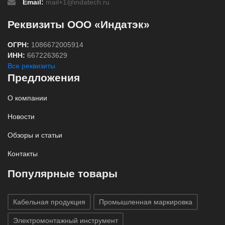
Email:
mail+1@indatech.ru
Реквизиты ООО «Индатэк»
ОГРН:
1086672005914
ИНН:
6672263629
Все реквизиты
Предложения
О компании
Новости
Обзоры и статьи
Контакты
Популярные товары
Кабельная продукция
Промышленная маркировка
Электромонтажный инструмент