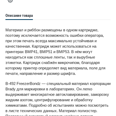
Описание товара
Материал и риббон размещены в одном картридже,
поэтому исключается возможность ошибки оператора,
при этом печать всегда максимально устойчивая и
качественная. Картридж может использоваться на
принтерах BMP41, BMP51 и BMP53. В нём могут
находиться как сплошные ленты, так и вырубные
этикетки. Картридж снабжён микрочипом, благодаря
которому принтер определяет вид материала, поле для
печати, направление и размер шрифта.
B-492 FreezerBondz — специальный материал корпорации
Brady для маркировки в лабораториях. Он легко
выдерживает многократное автоклавирование, заморозку
жидким азотом, центрифугирование и обработку
химикатами. Подробно об испытаниях можно посмотреть
в листе технических данных. Материал полиэстер.