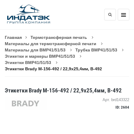
Главная
Термотрансферная печать
Материалы для термотрансферной печати
Материалы для BMP41/51/53
Трубка BMP41/51/53
Этикетки и маркеры BMP41/51/53
Этикетки BMP41/51/53
Этикетки Brady M-156-492 / 22,9x25,4мм, B-492
Этикетки Brady M-156-492 / 22,9x25,4мм, B-492
Арт. brd143322
ID: 2604