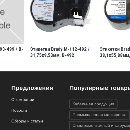
93-499 / B-
Этикетки Brady M-112-492 /
Этикетки Brad
31,75x9,53мм, B-492
38,1x55,88мм,
Предложения
Популярные товар
О компании
Кабельная продукция
Новости
Промышленная маркировка
Обзоры и статьи
Электромонтажный инструме