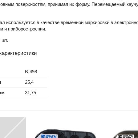
еровным поверхностям, принимая их форму. Перемещаемый каучу
л используется в качестве временной маркировки в электронно
и и приборостроении.
 шт.
характеристики
B-498
м
25,4
мм
31,75