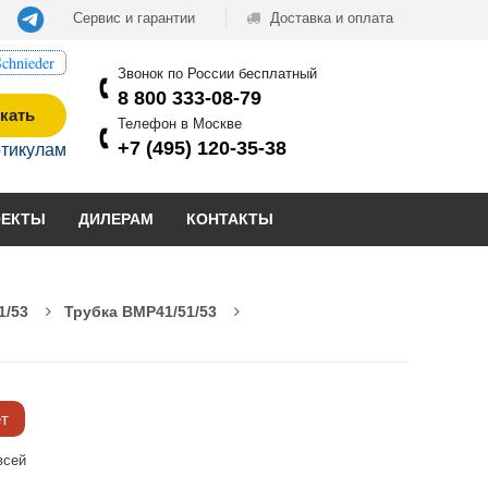
Сервис и гарантии
Доставка и оплата
chnieder
Звонок по России бесплатный
8 800 333-08-79
кать
Телефон в Москве
+7 (495) 120-35-38
ртикулам
ОЕКТЫ
ДИЛЕРАМ
КОНТАКТЫ
1/53
Трубка BMP41/51/53
ёт
всей