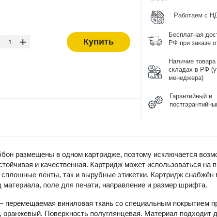
Работаем с Н
-
Бесплатная дос
+
Купить
РФ при заказе от
Наличие товара
складах в РФ (у
менеджера)
Гарантийный и
постгарантийны
бон размещены в одном картридже, поэтому исключается возмо
тойчивая и качественная. Картридж может использоваться на 
 сплошные ленты, так и вырубные этикетки. Картридж снабжён 
 материала, поле для печати, направление и размер шрифта.
 перемещаемая виниловая ткань со специальным покрытием пр
 оранжевый. Поверхность полуглянцевая. Материал подходит д