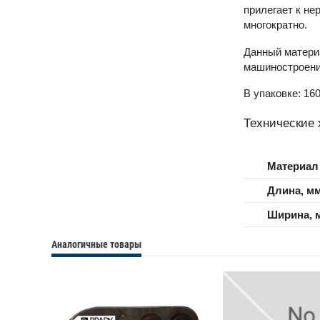
прилегает к н
многократно.
Данный материа
машиностроени
В упаковке: 160
Технические 
Материал
Длина, м
Ширина, 
Аналогичные товары