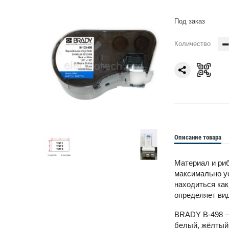
Под заказ
Количество
Описание товара
Материал и риб
максимально ус
находиться как
определяет вид
BRADY B-498 —
белый, жёлтый,