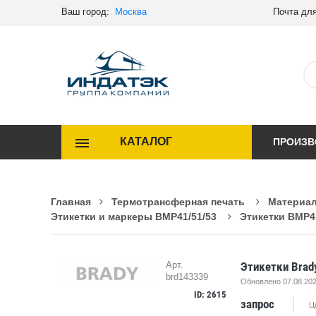
Ваш город:
Москва
Почта для
КАТАЛОГ
ПРОИЗВ
Главная
Термотрансферная печать
Материал
Этикетки и маркеры BMP41/51/53
Этикетки BMP4
Этикетки Brad
Арт.
brd143339
Обновлено 07.08.202
ID: 2615
запрос
Ц