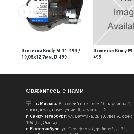
499 /
Этикетки Brady M-11-499 /
Этикетки Brady M-
19,05x12,7мм, B-499
499
Свяжитесь с нами
г. Москва:
Рязанский пр-кт, дом 16, строение 2,
этаж цоколь, помещение III, комната 1.2
г. Санкт-Петербург:
ул. Ватутина, д. 19, ЛИТ А, офис
109 (БЦ Омега)
г. Екатеринбург:
ул. Серафимы Дерябиной, д. 32,