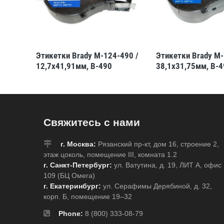
8 /
Этикетки Brady M-124-490 /
Этикетки Brady M-
12,7x41,91мм, B-490
38,1x31,75мм, B-4
Свяжитесь с нами
г. Москва:
Рязанский пр-кт, дом 16, строение 2,
этаж цоколь, помещение III, комната 1.2
г. Санкт-Петербург:
ул. Ватутина, д. 19, ЛИТ А, офис
109 (БЦ Омега)
г. Екатеринбург:
ул. Серафимы Дерябиной, д. 32,
корп. Б, помещение 19–32
Phone:
8 (800) 333-08-79