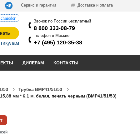
Сервис и гарантии
Доставка и оплата
chnieder
Звонок по России бесплатный
8 800 333-08-79
кать
Телефон в Москве
+7 (495) 120-35-38
ртикулам
ОЕКТЫ
ДИЛЕРАМ
КОНТАКТЫ
1/53
Трубка BMP41/51/53
,88 мм * 6,1 м, белая, печать черным (BMP41/51/53)
ёт
всей