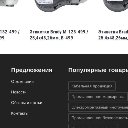
132-499 /
Этикетки Brady M-128-499 /
Этикетки Brad
99
25,4x48,26мм, B-499
25,4x48,26мм,
Предложения
Популярные товар
О компании
Кабельная продукция
Новости
Промышленная маркировка
Обзоры и статьи
Электромонтажный инструме
Контакты
Промышленная безопасность