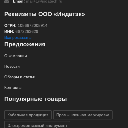
Email:
mail+1@indatech.ru
Реквизиты ООО «Индатэк»
ОГРН:
1086672005914
ИНН:
6672263629
Все реквизиты
Предложения
О компании
Новости
Обзоры и статьи
Контакты
Популярные товары
Кабельная продукция
Промышленная маркировка
Электромонтажный инструмент