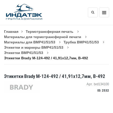
Главная
Термотрансферная печать
Материалы для термотрансферной печати
Материалы для BMP41/51/53
Трубка BMP41/51/53
Этикетки и маркеры BMP41/51/53
Этикетки BMP41/51/53
Этикетки Brady M-124-492 / 41,91x12,7мм, B-492
Этикетки Brady M-124-492 / 41,91x12,7мм, B-492
Арт. brd134100
ID: 2532