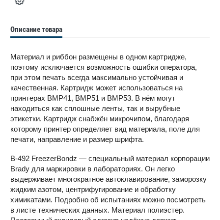
Описание товара
Материал и риббон размещены в одном картридже,
поэтому исключается возможность ошибки оператора,
при этом печать всегда максимально устойчивая и
качественная. Картридж может использоваться на
принтерах BMP41, BMP51 и BMP53. В нём могут
находиться как сплошные ленты, так и вырубные
этикетки. Картридж снабжён микрочипом, благодаря
которому принтер определяет вид материала, поле для
печати, направление и размер шрифта.
B-492 FreezerBondz — специальный материал корпорации
Brady для маркировки в лабораториях. Он легко
выдерживает многократное автоклавирование, заморозку
жидким азотом, центрифугирование и обработку
химикатами. Подробно об испытаниях можно посмотреть
в листе технических данных. Материал полиэстер.