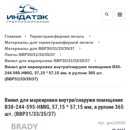
Главная
Термотрансферная печать
Материалы для термотрансферной печати
Материалы для BBP30/31/33/35/37
Ленты BBP30/31/33/35/37
Винил для маркировки BBP30/31/33/35/37
Винил для маркировки внутри/снаружи помещения B30-
244-595-HMIG, 57,15 * 57,15 мм, в рулоне 365 шт.
(BBP31/33/35/37)
Винил для маркировки внутри/снаружи помещения
B30-244-595-HMIG, 57,15 * 57,15 мм, в рулоне 365
шт. (BBP31/33/35/37)
Арт. gws142045