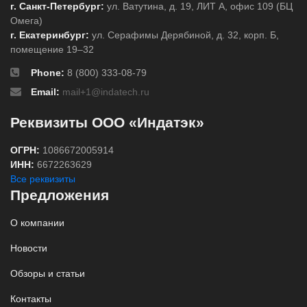
г. Санкт-Петербург:
ул. Ватутина, д. 19, ЛИТ А, офис 109 (БЦ
Омега)
г. Екатеринбург:
ул. Серафимы Дерябиной, д. 32, корп. Б,
помещение 19–32
Phone:
8 (800) 333-08-79
Email:
mail+1@indatech.ru
Реквизиты ООО «Индатэк»
ОГРН:
1086672005914
ИНН:
6672263629
Все реквизиты
Предложения
О компании
Новости
Обзоры и статьи
Контакты