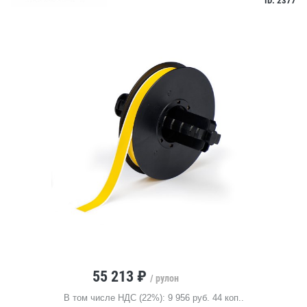
ID: 2377
55 213 ₽
/ рулон
В том числе НДС (22%): 9 956 руб. 44 коп..