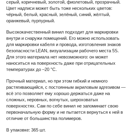
серый, коричневый, золотой, фиолетовый, прозрачный.
Цвет надписи может быть тоже нескольких цветов:
чёрный, белый, красный, зелёный, синий, жёлтый,
оранжевый, пурпурный.
Высококачественный винил подходит для маркировки
внутри и снаружи помещений. Его можно использовать
для маркировки кабеля и провода, изготовления знаков
безопасности LEAN, визуализации рабочего места 5S.
Для этого материала нет невозможного: он может
наноситься на поверхность даже при отрицательных
температурах до –20 °С.
Прочный материал, но при этом гибкий и немного
растягивающийся, с постоянным акриловым адгезивом —
всё это позволяет ему хорошо держаться даже на
сложных, неровных, вогнутых, шероховатых
поверхностях. Сам по себе винил не запоминает свою
первоначальную форму и не пытается вернуться к ней в
отличие от большинства полимеров.
В упаковке: 365 шт.