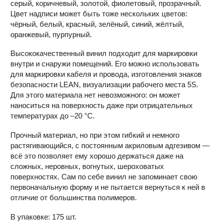
серый, коричневый, золотой, фиолетовый, прозрачный.
Цвет надписи может быть тоже нескольких цветов:
чёрный, белый, красный, зелёный, синий, жёлтый,
оранжевый, пурпурный.
Высококачественный винил подходит для маркировки
внутри и снаружи помещений. Его можно использовать
для маркировки кабеля и провода, изготовления знаков
безопасности LEAN, визуализации рабочего места 5S.
Для этого материала нет невозможного: он может
наноситься на поверхность даже при отрицательных
температурах до –20 °С.
Прочный материал, но при этом гибкий и немного
растягивающийся, с постоянным акриловым адгезивом —
всё это позволяет ему хорошо держаться даже на
сложных, неровных, вогнутых, шероховатых
поверхностях. Сам по себе винил не запоминает свою
первоначальную форму и не пытается вернуться к ней в
отличие от большинства полимеров.
В упаковке: 175 шт.