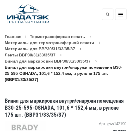
Главная
Термотрансферная печать
Материалы для термотрансферной печати
Материалы для BBP30/31/33/35/37
Ленты BBP30/31/33/35/37
Винил для маркировки BBP30/31/33/35/37
Винил для маркировки внутри/снаружи помещения B30-
25-595-OSHADA, 101,6 * 152,4 мм, в рулоне 175 шт.
(BBP31/33/35/37)
Винил для маркировки внутри/снаружи помещения
B30-25-595-OSHADA, 101,6 * 152,4 мм, в рулоне
175 шт. (BBP31/33/35/37)
Арт. gws142190