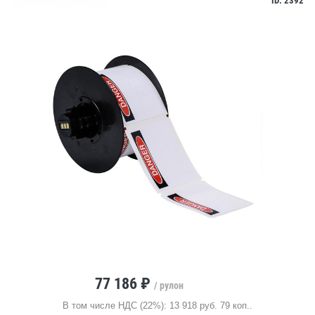
ID: 2392
77 186 ₽
/ рулон
В том числе НДС (22%): 13 918 руб. 79 коп..