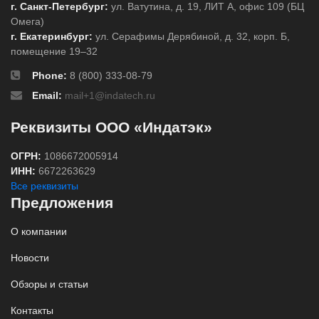
г. Санкт-Петербург:
ул. Ватутина, д. 19, ЛИТ А, офис 109 (БЦ
Омега)
г. Екатеринбург:
ул. Серафимы Дерябиной, д. 32, корп. Б,
помещение 19–32
Phone:
8 (800) 333-08-79
Email:
mail+1@indatech.ru
Реквизиты ООО «Индатэк»
ОГРН:
1086672005914
ИНН:
6672263629
Все реквизиты
Предложения
О компании
Новости
Обзоры и статьи
Контакты