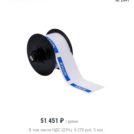
ID: 2391
51 451 ₽
/ рулон
В том числе НДС (22%): 9 278 руб. 5 коп..