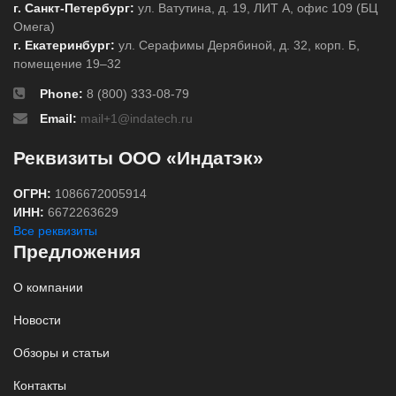
г. Санкт-Петербург:
ул. Ватутина, д. 19, ЛИТ А, офис 109 (БЦ
Омега)
г. Екатеринбург:
ул. Серафимы Дерябиной, д. 32, корп. Б,
помещение 19–32
Phone:
8 (800) 333-08-79
Email:
mail+1@indatech.ru
Реквизиты ООО «Индатэк»
ОГРН:
1086672005914
ИНН:
6672263629
Все реквизиты
Предложения
О компании
Новости
Обзоры и статьи
Контакты