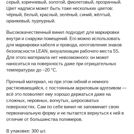
серый, коричневый, золотой, фиолетовый, прозрачный.
Цвет надписи может быть тоже нескольких цветов:
чёрный, белый, красный, зелёный, синий, жёлтый,
оранжевый, пурпурный.
Высококачественный винил подходит для маркировки
внутри и снаружи помещений. Его можно использовать
для маркировки кабеля и провода, изготовления знаков
безопасности LEAN, визуализации рабочего места 5S.
Для этого материала нет невозможного: он может
наноситься на поверхность даже при отрицательных
температурах до –20 °С.
Прочный материал, но при этом гибкий и немного
растягивающийся, с постоянным акриловым адгезивом —
всё это позволяет ему хорошо держаться даже на
сложных, неровных, вогнутых, шероховатых
поверхностях. Сам по себе винил не запоминает свою
первоначальную форму и не пытается вернуться к ней в
отличие от большинства полимеров.
В упаковке: 300 шт.