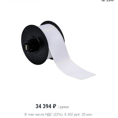
ID: 2399
34 394 ₽
/ рулон
В том числе НДС (22%): 6 202 руб. 20 коп..