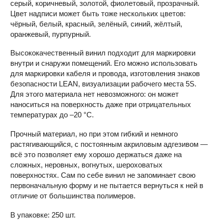
серый, коричневый, золотой, фиолетовый, прозрачный.
Цвет надписи может быть тоже нескольких цветов:
чёрный, белый, красный, зелёный, синий, жёлтый,
оранжевый, пурпурный.
Высококачественный винил подходит для маркировки
внутри и снаружи помещений. Его можно использовать
для маркировки кабеля и провода, изготовления знаков
безопасности LEAN, визуализации рабочего места 5S.
Для этого материала нет невозможного: он может
наноситься на поверхность даже при отрицательных
температурах до –20 °С.
Прочный материал, но при этом гибкий и немного
растягивающийся, с постоянным акриловым адгезивом —
всё это позволяет ему хорошо держаться даже на
сложных, неровных, вогнутых, шероховатых
поверхностях. Сам по себе винил не запоминает свою
первоначальную форму и не пытается вернуться к ней в
отличие от большинства полимеров.
В упаковке: 250 шт.