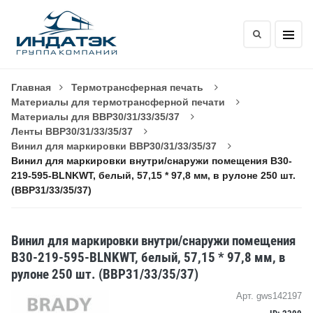
Главная
Термотрансферная печать
Материалы для термотрансферной печати
Материалы для BBP30/31/33/35/37
Ленты BBP30/31/33/35/37
Винил для маркировки BBP30/31/33/35/37
Винил для маркировки внутри/снаружи помещения B30-
219-595-BLNKWT, белый, 57,15 * 97,8 мм, в рулоне 250 шт.
(BBP31/33/35/37)
Винил для маркировки внутри/снаружи помещения
B30-219-595-BLNKWT, белый, 57,15 * 97,8 мм, в
рулоне 250 шт. (BBP31/33/35/37)
Арт. gws142197