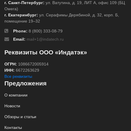
г. Санкт-Петербург:
ул. Ватутина, д. 19, ЛИТ А, офис 109 (БЦ
Омега)
г. Екатеринбург:
ул. Серафимы Дерябиной, д. 32, корп. Б,
помещение 19–32
Phone:
8 (800) 333-08-79
Email:
mail+1@indatech.ru
Реквизиты ООО «Индатэк»
ОГРН:
1086672005914
ИНН:
6672263629
Все реквизиты
Предложения
О компании
Новости
Обзоры и статьи
Контакты