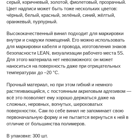
серый, коричневый, золотой, фиолетовый, прозрачный.
Цвет надписи может быть тоже нескольких цветов:
чёрный, белый, красный, зелёный, синий, жёлтый,
оранжевый, пурпурный.
Высококачественный винил подходит для маркировки
внутри и снаружи помещений. Его можно использовать
для маркировки кабеля и провода, изготовления знаков
безопасности LEAN, визуализации рабочего места 5S.
Для этого материала нет невозможного: он может
наноситься на поверхность даже при отрицательных
температурах до –20 °С.
Прочный материал, но при этом гибкий и немного
растягивающийся, с постоянным акриловым адгезивом —
всё это позволяет ему хорошо держаться даже на
сложных, неровных, вогнутых, шероховатых
поверхностях. Сам по себе винил не запоминает свою
первоначальную форму и не пытается вернуться к ней в
отличие от большинства полимеров.
В упаковке: 300 шт.