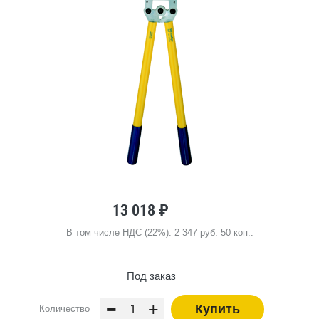
13 018 ₽
В том числе НДС (22%): 2 347 руб. 50 коп..
Под заказ
-
+
Купить
Количество