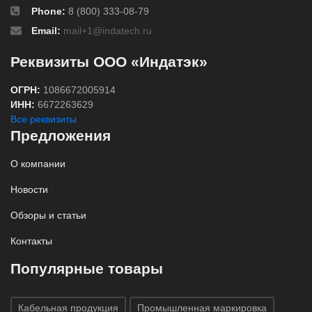
Phone:
8 (800) 333-08-79
Email:
mail+1@indatech.ru
Реквизиты ООО «Индатэк»
ОГРН:
1086672005914
ИНН:
6672263629
Все реквизиты
Предложения
О компании
Новости
Обзоры и статьи
Контакты
Популярные товары
Кабельная продукция
Промышленная маркировка