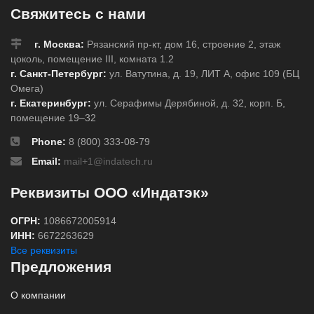
Свяжитесь с нами
г. Москва:
Рязанский пр-кт, дом 16, строение 2, этаж
цоколь, помещение III, комната 1.2
г. Санкт-Петербург:
ул. Ватутина, д. 19, ЛИТ А, офис 109 (БЦ
Омега)
г. Екатеринбург:
ул. Серафимы Дерябиной, д. 32, корп. Б,
помещение 19–32
Phone:
8 (800) 333-08-79
Email:
mail+1@indatech.ru
Реквизиты ООО «Индатэк»
ОГРН:
1086672005914
ИНН:
6672263629
Все реквизиты
Предложения
О компании