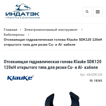
Главная
Электромонтажный инструмент
Кабелерезы
Отсекающая гидравлическая голова Klauke SDK120 120кН
открытого типа для резки Cu- и Al- кабеля
Отсекающая гидравлическая голова Klauke SDK120
120кН открытого типа для резки Cu- и Al- кабеля
Арт. klkSDK120
ID: 18265