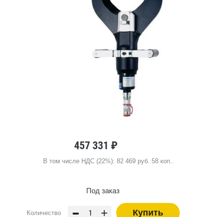
457 331 ₽
В том числе НДС (22%): 82 469 руб. 58 коп..
Под заказ
-
+
Купить
Количество