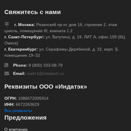
Свяжитесь с нами
г. Москва:
Рязанский пр-кт, дом 16, строение 2, этаж
цоколь, помещение III, комната 1.2
г. Санкт-Петербург:
ул. Ватутина, д. 19, ЛИТ А, офис 109 (БЦ
Омега)
г. Екатеринбург:
ул. Серафимы Дерябиной, д. 32, корп. Б,
помещение 19–32
Phone:
8 (800) 333-08-79
Email:
mail+1@indatech.ru
Реквизиты ООО «Индатэк»
ОГРН:
1086672005914
ИНН:
6672263629
Все реквизиты
Предложения
О компании