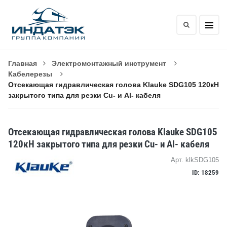
Главная
Электромонтажный инструмент
Кабелерезы
Отсекающая гидравлическая голова Klauke SDG105 120кН
закрытого типа для резки Cu- и Al- кабеля
Отсекающая гидравлическая голова Klauke SDG105
120кН закрытого типа для резки Cu- и Al- кабеля
Арт. klkSDG105
ID: 18259