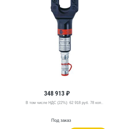
348 913 ₽
В том числе НДС (22%): 62 918 руб. 78 коп..
Под заказ