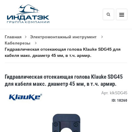
Главная
Электромонтажный инструмент
Кабелерезы
Гидравлическая отсекающая голова Klauke SDG45 для
кабеля макс. диаметр 45 мм, в т.ч. армир.
Гидравлическая отсекающая голова Klauke SDG45
для кабеля макс. диаметр 45 мм, в т.ч. армир.
Арт. klkSDG45
ID: 18260