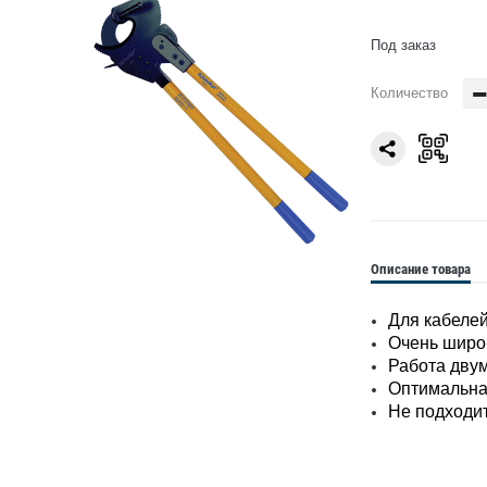
Под заказ
Количество
Описание товара
Для кабелей
Очень широк
Работа дву
Оптимальна
Не подходит