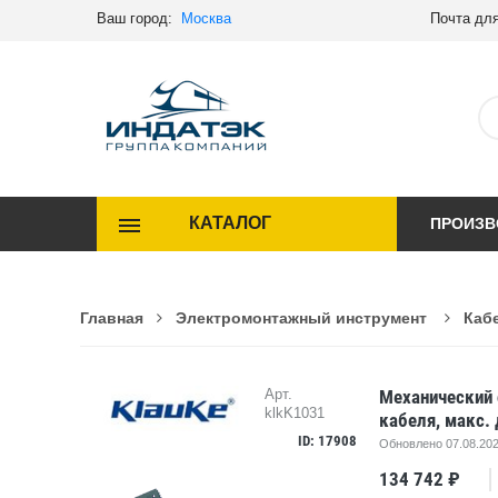
Ваш город:
Москва
Почта для
КАТАЛОГ
ПРОИЗВ
Главная
Электромонтажный инструмент
Каб
Механический 
Арт.
klkK1031
кабеля, макс.
ID: 17908
Обновлено 07.08.202
134 742 ₽