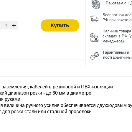
Работаем с Н
Бесплатная дос
-
РФ при заказе от
+
Купить
Наличие товара
складах в РФ (у
менеджера)
Гарантийный и
постгарантийны
 заземления, кабелей в резиновой и ПВХ-изоляции
ий диапазон резки - до 60 мм в диаметре
мя руками
я величина ручного усилия обеспечивается двухходовым 
 для резки стали или стальной проволоки