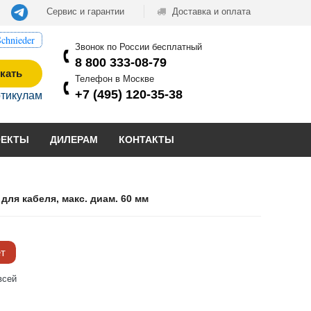
Сервис и гарантии
Доставка и оплата
chnieder
Звонок по России бесплатный
8 800 333-08-79
кать
Телефон в Москве
+7 (495) 120-35-38
ртикулам
ОЕКТЫ
ДИЛЕРАМ
КОНТАКТЫ
для кабеля, макс. диам. 60 мм
ёт
всей