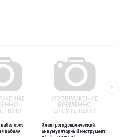
 кабелерез
Электрогидравлический
Механиче
ля кабеля
аккумуляторный инструмент
кабелерез